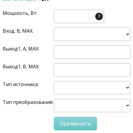
Мощность, Вт:
?
Вход, В, MAX:
Выход1, A, MAX:
Выход1, В, MAX:
Тип источника:
Тип преобразования: