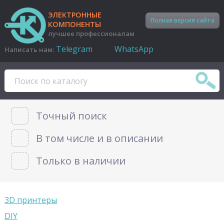
ЭЛЕКТРОННЫЕ
Полная версия сайта
КОМПОНЕНТЫ
лучшее профессионалам
Telegram
WhatsApp
Написать нам:
Точный поиск
В том числе и в описании
Только в наличии
3D принтеры
DIY