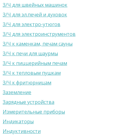
З/Ч для швейных машинок
З/Ч для эл.печей и духовок
З/Ч для электро-утюгов
З/Ч для электроинструментов
З/Ч к каменкам, печам сауны
З/Ч к печи для шаурмы
З/Ч к пиццерийным печам
З/Ч к тепловым пушкам
З/Ч к фритюрницам
Заземление
Зарядные устройства
Измерительные приборы
Индикаторы
Индуктивности