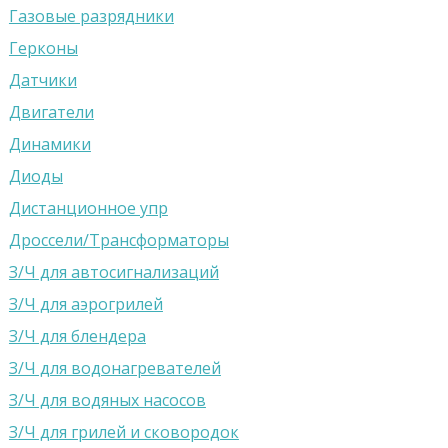
Газовые разрядники
Герконы
Датчики
Двигатели
Динамики
Диоды
Дистанционное упр
Дроссели/Трансформаторы
З/Ч для автосигнализаций
З/Ч для аэрогрилей
З/Ч для блендера
З/Ч для водонагревателей
З/Ч для водяных насосов
З/Ч для грилей и сковородок