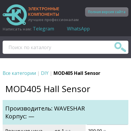
ЭЛЕКТРОННЫЕ
Полная версия сайта
КОМПОНЕНТЫ
лучшее профессионалам
Telegram
WhatsApp
Написать нам:
Все категории
|
DIY
|
MOD405 Hall Sensor
MOD405 Hall Sensor
Производитель: WAVESHAR
Корпус: —