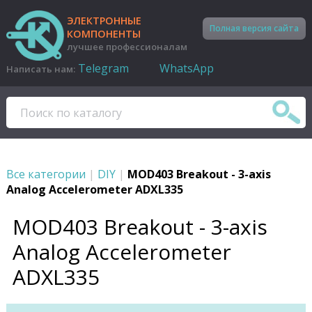
ЭЛЕКТРОННЫЕ
Полная версия сайта
КОМПОНЕНТЫ
лучшее профессионалам
Telegram
WhatsApp
Написать нам:
Все категории
|
DIY
|
MOD403 Breakout - 3-axis
Analog Accelerometer ADXL335
MOD403 Breakout - 3-axis
Analog Accelerometer
ADXL335