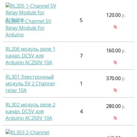
120.00
р.
5
RL205 1-Channel 5V
Relay Module for
Arduino
RL206 модуль реле 1
160.00
р.
канал. DC5V для
7
Arduino AC250V 10A
RL301 Электронный
370.00
р.
модуль 5V 2 Channel
1
relay 10A
RL302 модуль реле 2
280.00
р.
канал. DC5V для
4
Arduino AC250V 10A