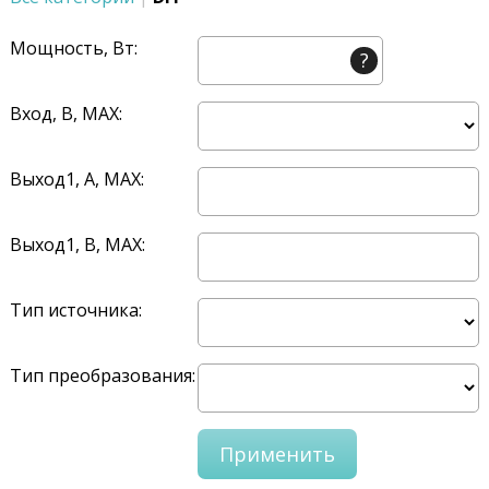
Мощность, Вт:
?
Вход, В, MAX:
Выход1, A, MAX:
Выход1, В, MAX:
Тип источника:
Тип преобразования: