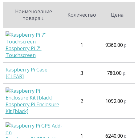
Наименование
Количество
Цена
товара
↓
1
9360.00
р.
Raspberry Pi 7''
Touchscreen
Raspberry Pi Case
3
780.00
р.
[CLEAR]
2
1092.00
р.
Raspberry Pi Enclosure
Kit [black]
1
6240.00
р.