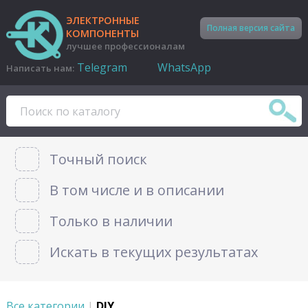
ЭЛЕКТРОННЫЕ
Полная версия сайта
КОМПОНЕНТЫ
лучшее профессионалам
Telegram
WhatsApp
Написать нам:
Точный поиск
В том числе и в описании
Только в наличии
Искать в текущих результатах
Все категории
|
DIY