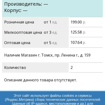
Производитель: —
Корпус: —
Розничная цена
от 1
ед.
199.00
р.
125.58
р.
Мелкооптовая цена
от 3
ед.
107.64
р.
Оптовая цена
от 5
ед.
Наличие Магазин г. Томск, пр. Ленина г., д. 159
Количество
2
Описание данного товара отсутствует.
Этот сайт использует файлы cookies и сервисы
(Яндекс.Метрика) сбора технических данных посетителей
(данные об IP-адресе, местоположении и др.) для