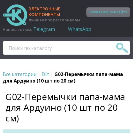
ЭЛЕКТРОННЫЕ
Полная версия сайта
КОМПОНЕНТЫ
лучшее профессионалам
Telegram
WhatsApp
Написать нам:
Все категории
|
DIY
|
G02-Перемычки папа-мама
для Ардуино (10 шт по 20 см)
G02-Перемычки папа-мама
для Ардуино (10 шт по 20
см)