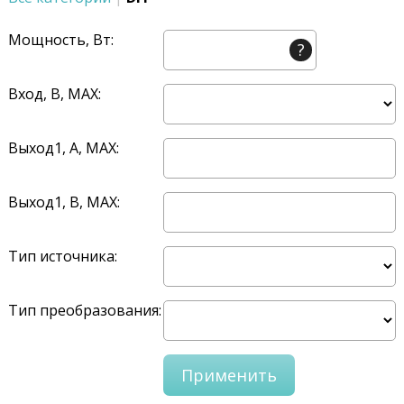
Мощность, Вт:
?
Вход, В, MAX:
Выход1, A, MAX:
Выход1, В, MAX:
Тип источника:
Тип преобразования: