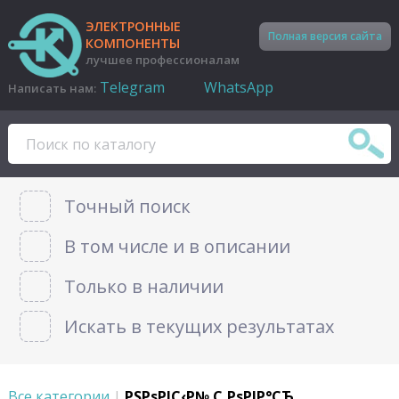
ЭЛЕКТРОННЫЕ
Полная версия сайта
КОМПОНЕНТЫ
лучшее профессионалам
Telegram
WhatsApp
Написать нам:
Точный поиск
В том числе и в описании
Только в наличии
Искать в текущих результатах
Все категории
|
РЅРѕРІС‹Р№ С‚РѕРІР°СЂ