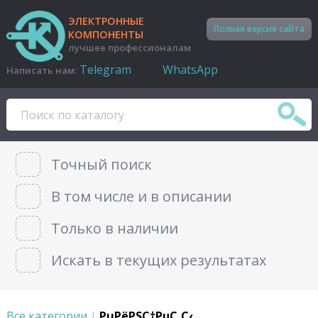
ЭЛЕКТРОННЫЕ
Полная версия сайта
КОМПОНЕНТЫ
лучшее профессионалам
Telegram
WhatsApp
Написать нам:
Точный поиск
В том числе и в описании
Только в наличии
Искать в текущих результатах
Все категории
|
РџРёРЅС†РµС‚С‹