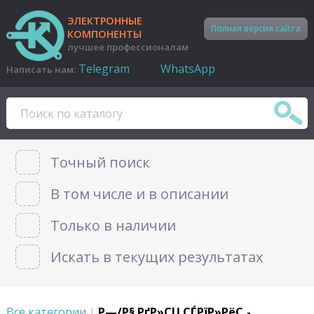
ЭЛЕКТРОННЫЕ
Полная версия сайта
КОМПОНЕНТЫ
лучшее профессионалам
Telegram
WhatsApp
Написать нам:
Точный поиск
В том числе и в описании
Только в наличии
Искать в текущих результатах
Все категории
|
Р—/Р§ РґР»СЏ СЃРїР»РёС‚-