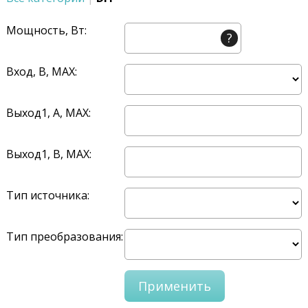
Мощность, Вт:
?
Вход, В, MAX:
Выход1, A, MAX:
Выход1, В, MAX:
Тип источника:
Тип преобразования: