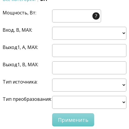
Мощность, Вт:
?
Вход, В, MAX:
Выход1, A, MAX:
Выход1, В, MAX:
Тип источника:
Тип преобразования: