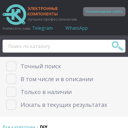
ЭЛЕКТРОННЫЕ
Полная версия сайта
КОМПОНЕНТЫ
лучшее профессионалам
Telegram
WhatsApp
Написать нам:
Точный поиск
В том числе и в описании
Только в наличии
Искать в текущих результатах
Все категории
|
DIY