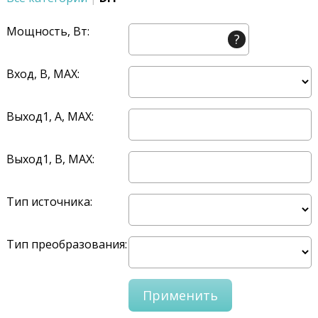
Мощность, Вт:
?
Вход, В, MAX:
Выход1, A, MAX:
Выход1, В, MAX:
Тип источника:
Тип преобразования: