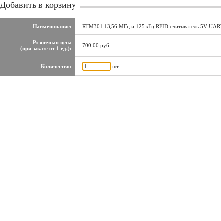
Добавить в корзину
Наименование:
RTM301 13,56 МГц и 125 кГц RFID считыватель 5V UAR
Розничная цена
700.00 руб.
(при заказе от 1 ед.):
Количество:
шт.