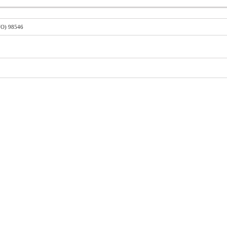
NO) 98546