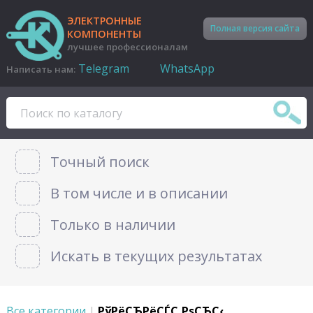
ЭЛЕКТРОННЫЕ
Полная версия сайта
КОМПОНЕНТЫ
лучшее профессионалам
Telegram
WhatsApp
Написать нам:
Точный поиск
В том числе и в описании
Только в наличии
Искать в текущих результатах
Все категории
|
РўРёСЂРёСЃС‚РѕСЂС‹