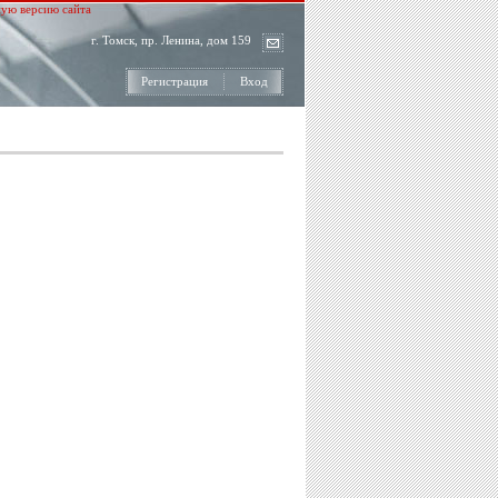
ую версию сайта
г. Томск, пр. Ленина, дом 159
Регистрация
Вход