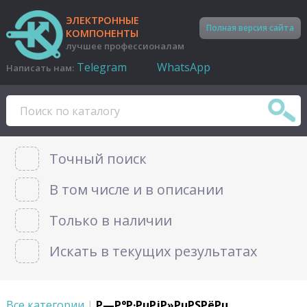
ЭЛЕКТРОННЫЕ
Полная версия сайта
КОМПОНЕНТЫ
лучшее профессионалам
Telegram
WhatsApp
Написать нам:
Точный поиск
В том числе и в описании
Только в наличии
Искать в текущих результатах
Все категории
|
Р—Р°Р·РµРјР»РµРЅРёРµ